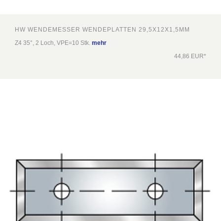
HW WENDEMESSER WENDEPLATTEN 29,5X12X1,5MM
Z4 35°, 2 Loch, VPE=10 Stk.
mehr
44,86 EUR*