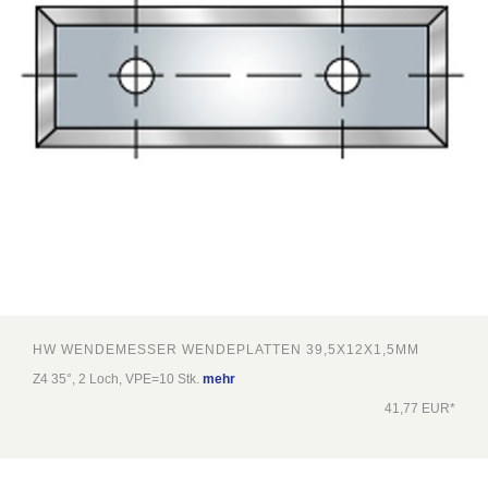
HW WENDEMESSER WENDEPLATTEN 39,5X12X1,5MM
Z4 35°, 2 Loch, VPE=10 Stk.
mehr
41,77 EUR*