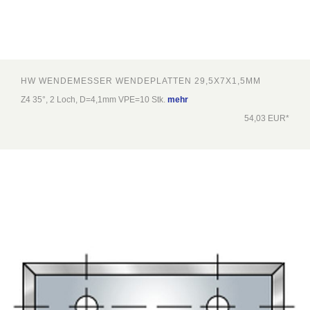
HW WENDEMESSER WENDEPLATTEN 29,5X7X1,5MM
Z4 35°, 2 Loch, D=4,1mm VPE=10 Stk.
mehr
54,03 EUR*