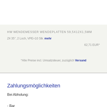
HW WENDEMESSER WENDEPLATTEN 59,5X12X1,5MM
Z4 35°, 2 Loch, VPE=10 Stk.
mehr
62,71 EUR*
*Alle Preise incl. Umsatzsteuer, zuzüglich
Versand
Zahlungsmöglichkeiten
Bei Abholung:
- Bar