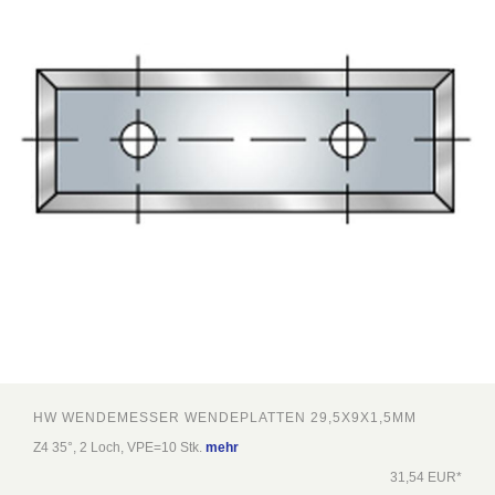
HW WENDEMESSER WENDEPLATTEN 29,5X9X1,5MM
Z4 35°, 2 Loch, VPE=10 Stk.
mehr
31,54 EUR*