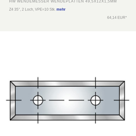
HW WENDEMESSER WENDEPLATTEN 49,5X12X1,5MM
Z4 35°, 2 Loch, VPE=10 Stk.
mehr
64,14 EUR*