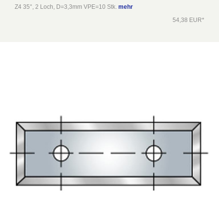
Z4 35°, 2 Loch, D=3,3mm VPE=10 Stk.
mehr
54,38 EUR*