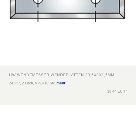
HW WENDEMESSER WENDEPLATTEN 29,5X8X1,5MM
Z4 35°, 2 Loch, VPE=10 Stk.
mehr
38,44 EUR*