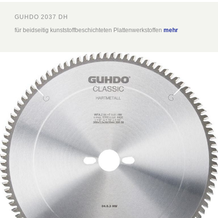
GUHDO 2037 DH
für beidseitig kunststoffbeschichteten Plattenwerkstoffen
mehr