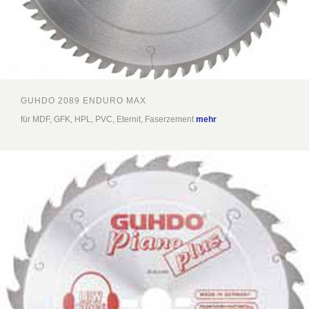
GUHDO 2089 ENDURO MAX
für MDF, GFK, HPL, PVC, Eternit, Faserzement
mehr