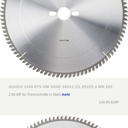
GUHDO 2049 ETS HW-SÄGE 305X2,2/1,85X25,4 MM Z60
Z 60 WF für Trennschnitte in Stahl
mehr
134,95 EUR*