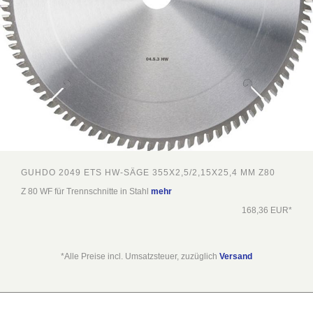
GUHDO 2049 ETS HW-SÄGE 355X2,5/2,15X25,4 MM Z80
Z 80 WF für Trennschnitte in Stahl
mehr
168,36 EUR*
*Alle Preise incl. Umsatzsteuer, zuzüglich
Versand