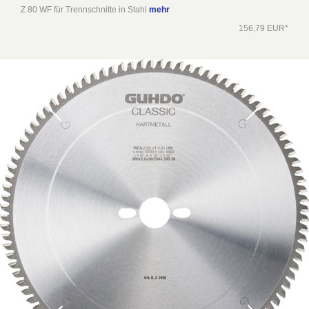
Z 80 WF für Trennschnitte in Stahl
mehr
156,79 EUR*