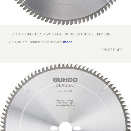
GUHDO 2049 ETS HW-SÄGE 305X2,2/1,85X30 MM Z80
Z 80 WF für Trennschnitte in Stahl
mehr
176,07 EUR*